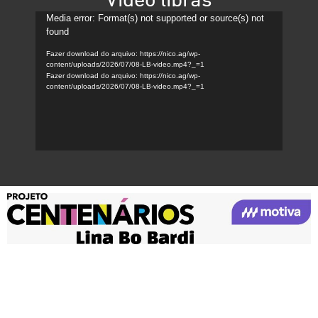
Vídeo libras
Tocador
Media error: Format(s) not supported or source(s) not
found
de
vídeo
Fazer download do arquivo: https://nico.ag/wp-
content/uploads/2026/07/08-LB-video.mp4?_=1
Fazer download do arquivo: https://nico.ag/wp-
content/uploads/2026/07/08-LB-video.mp4?_=1