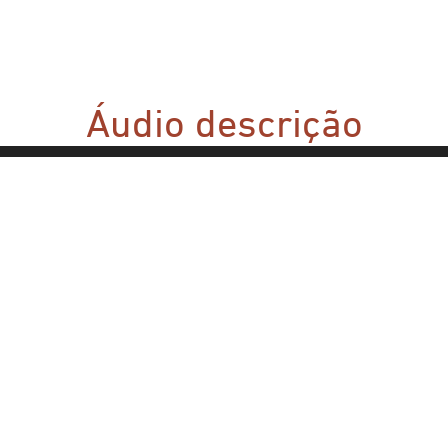
Áudio descrição
Áudio narração